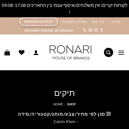
לקוחות יקרים! אין משלוחים/איסוף עצמי בין התאריכים 09.08-17.08
!
סגור
Ski
אודות
צור קשר
שאלות ותשובות
RONARI OUTLET
t
RONARI-HOUSE OF BRAND
conten
תיקים
HOME
»
SHOP
סנן לפי מחיר/צבע/מותג/קטגוריה/מידה
Calvin Klein