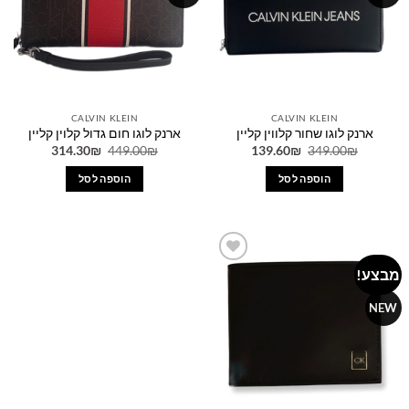
CALVIN KLEIN
CALVIN KLEIN
ארנק לוגו שחור קלווין קליין
ארנק לוגו חום גדול קלוין קליין
המחיר
המחיר
המחיר
המחיר
314.30
₪
449.00
₪
139.60
₪
349.00
₪
המקורי
הנוכחי
המקורי
הנוכחי
היה:
הוא:
היה:
הוא:
הוספה לסל
הוספה לסל
314.30₪.
449.00₪.
139.60₪.
349.00₪.
מבצע!
Add to
wishlist
NEW