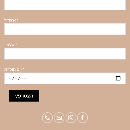
*
אימייל
*
טלפון
*
יום הולדת