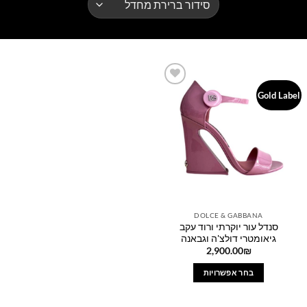
Add to
Gold Label
wishlist
DOLCE & GABBANA
סנדל עור יוקרתי ורוד עקב
גיאומטרי דולצ'ה וגבאנה
2,900.00
₪
בחר אפשרויות
למוצר
זה