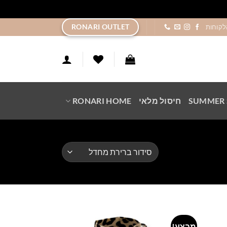
ר
RONARI OUTLET
לקוחות
SUMMER 
חיסול מלאי
RONARI HOME
מבצע!