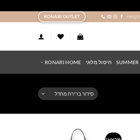
ר
RONARI OUTLET
לקוחות
SUMMER 
חיסול מלאי
RONARI HOME
מבצע!