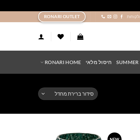
ר
RONARI OUTLET
לקוחות
SUMMER 
חיסול מלאי
RONARI HOME
NEW