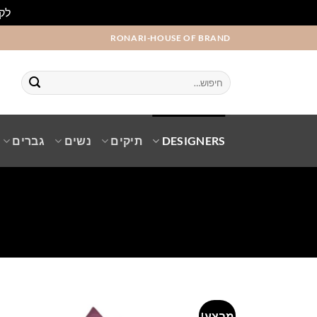
לקו
Ski
RONARI-HOUSE OF BRAND
t
conten
חיפוש
עבור:
DESIGNERS
תיקים
נשים
גברים
מבצע!