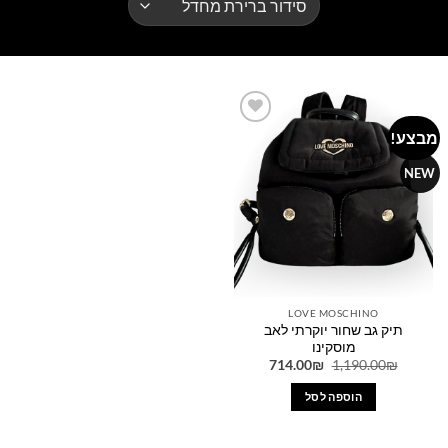
מבצע!
Add to
wishlist
NEW
LOVE MOSCHINO
תיק גב שחור יוקרתי לאב
מוסקינו
המחיר
המחיר
714.00
₪
1,190.00
₪
המקורי
הנוכחי
היה:
הוא:
הוספה לסל
714.00₪.
1,190.00₪.