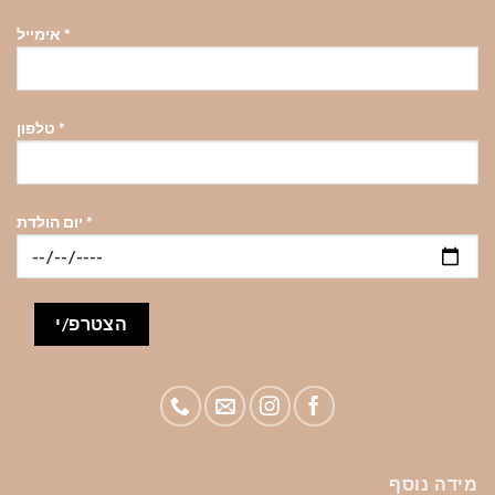
*
אימייל
*
טלפון
*
יום הולדת
מידה נוסף