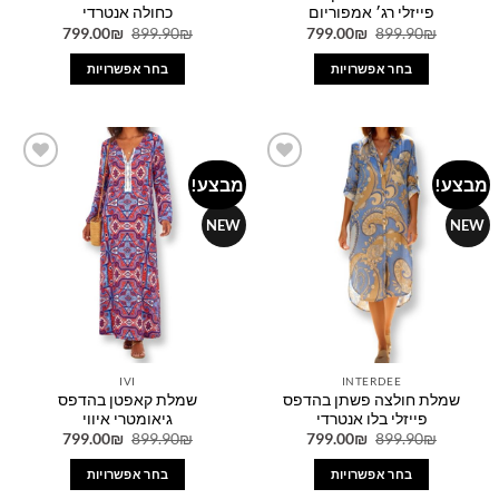
פייזלי רג׳ אמפוריום
כחולה אנטרדי
המחיר
המחיר
המחיר
המחיר
799.00
₪
899.90
₪
799.00
₪
899.90
₪
המקורי
הנוכחי
המקורי
הנוכחי
היה:
הוא:
היה:
הוא:
בחר אפשרויות
בחר אפשרויות
799.00₪.
899.90₪.
799.00₪.
899.90₪.
למוצר
למוצר
זה
זה
יש
יש
מספר
מספר
מבצע!
מבצע!
Add to
Add to
סוגים.
סוגים.
wishlist
wishlist
ניתן
ניתן
NEW
NEW
לבחור
לבחור
את
את
האפשרויות
האפשרויות
בעמוד
בעמוד
המוצר
המוצר
IVI
INTERDEE
שמלת חולצה פשתן בהדפס
שמלת קאפטן בהדפס
פייזלי בלו אנטרדי
גיאומטרי איווי
המחיר
המחיר
המחיר
המחיר
799.00
₪
899.90
₪
799.00
₪
899.90
₪
המקורי
הנוכחי
המקורי
הנוכחי
היה:
הוא:
היה:
הוא:
בחר אפשרויות
בחר אפשרויות
799.00₪.
899.90₪.
799.00₪.
899.90₪.