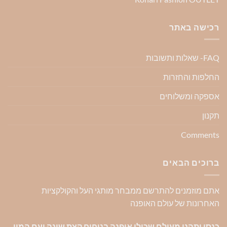
רכישה באתר
FAQ- שאלות ותשובות
החלפות והחזרות
אספקה ומשלוחים
תקנון
Comments
ברוכים הבאים
אתם מוזמנים להתרשם ממבחר מותגי העל והקולקציות
האחרונות של עולם האופנה
כנסו ותהנו מעולם שכולו אופנה בניחוח קצת שונה ועם המון