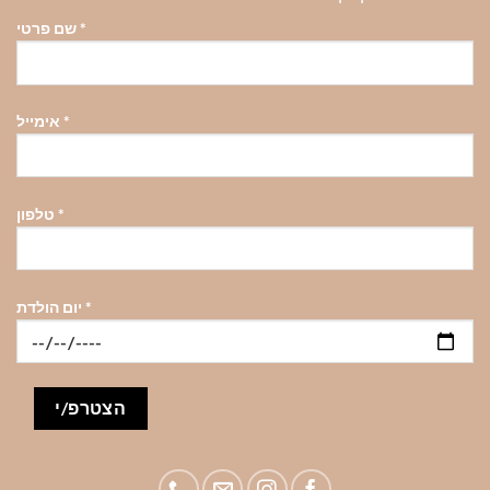
את
את
את
*
שם פרטי
האפשרויות
האפשרויות
האפשרויות
בעמוד
בעמוד
בעמוד
המוצר
המוצר
המוצר
*
אימייל
*
טלפון
*
יום הולדת