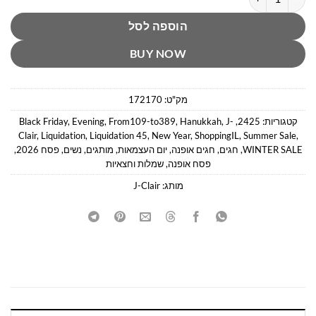
הוספה לסל
BUY NOW
מק"ט:
172170
קטגוריות:
2425
,
J-
,
Hanukkah
,
From109-to389
,
Evening
,
Black Friday
Clair
,
Liquidation
,
Liquidation 45
,
New Year
,
ShoppingIL
,
Summer Sale
,
WINTER SALE
,
חגים
,
חגים אופנה
,
יום העצמאות
,
מותגים
,
נשים
,
פסח 2026
,
פסח אופנה
,
שמלות וחצאיות
מותג:
J-Clair