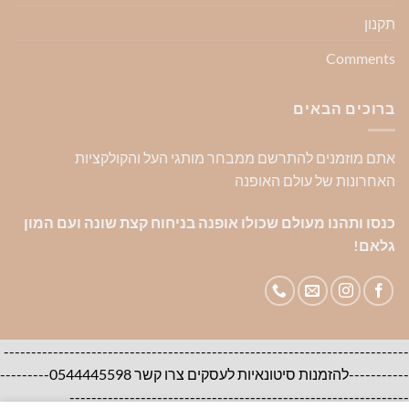
תקנון
Comments
ברוכים הבאים
אתם מוזמנים להתרשם ממבחר מותגי העל והקולקציות
האחרונות של עולם האופנה
כנסו ותהנו מעולם שכולו אופנה בניחוח קצת שונה ועם המון
גלאם!
--------------------------------------------------------------------------
-----------להזמנות סיטונאיות לעסקים צרו קשר 0544445598---------
--------------------------------------------------------------