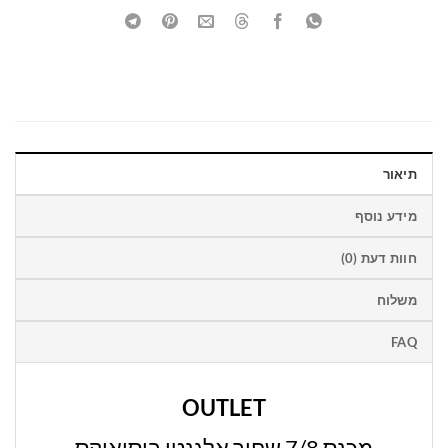
תיאור
מידע נוסף
חוות דעת (0)
משלוח
FAQ
OUTLET
מכנס 7/8 שחור אלגנטי ביסיאיקס