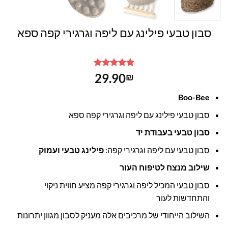
סבון טבעי פילינג עם ליפה וגרגירי קפה ספא
1
מדורג
5
29.90
₪
מתוך 5
מבוסס על
Boo-Bee
דירוגים של
לקוחות
סבון טבעי פילינג עם ליפה וגרגירי קפה ספא
סבון טבעי בעבודת יד
סבון טבעי עם ליפה וגרגירי קפה:
פילינג טבעי ועמוק
שילוב מנצח לטיפוח העור
סבון טבעי המכיל ליפה וגרגירי קפה מציע חווית ניקוי
והתחדשות לעור
השילוב הייחודי של מרכיבים אלה מעניק לסבון מגוון יתרונות