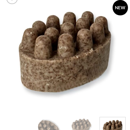
NEW
Add to
wishlist