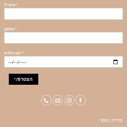
*
אימייל
*
טלפון
*
יום הולדת
מידה נוסף