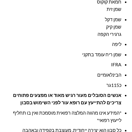
חמאת קוקוס
שמן זית
שמן דקל
שמן קיק
גרגירי הקפה
ליפה
שמן ריח עומד בתקני
IFRA
הבינלאומיים
כ115גר
אנשים הסובלים מעור רגיש מאוד או מפצעים פתוחים
צריכים להתייעץ עם רופא עור לפני השימוש בסבון
*המידע אינו מהווה המלצה רפואית מוסמכת ואין בו תחליף
לייעוץ רפואי*
כל סבון הוא יצירה ייחודית, מעוצבת בקפידה ובאהבה