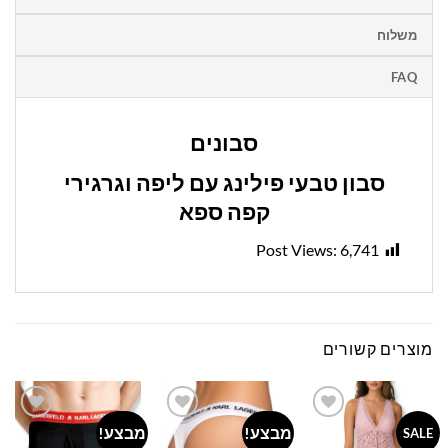
משלוח
FAQ
סבונים
סבון טבעי פילינג עם ליפה וגרגירי
קפה ספא
Post Views:
6,741
מוצרים קשורים
מבצע!
מבצע!
Add to
Add to
Add to
SALE
wishlist
wishlist
wishlist