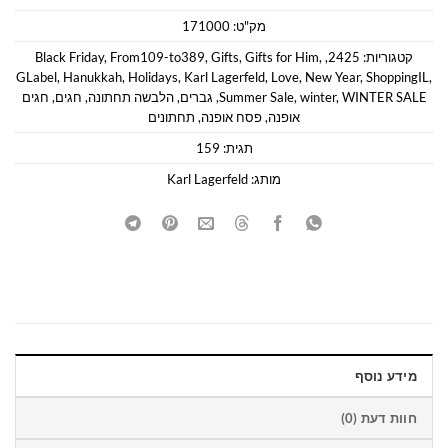
מק"ט:
171000
קטגוריות:
2425
,
,
Gifts for Him
,
Gifts
,
From109-to389
,
Black Friday
GLabel
,
Hanukkah
,
Holidays
,
Karl Lagerfeld
,
Love
,
New Year
,
ShoppingIL
,
WINTER SALE
,
winter
,
Summer Sale
,
גברים
,
הלבשה תחתונה
,
חגים
,
חגים
אופנה
,
פסח אופנה
,
תחתונים
תגית:
159
מותג:
Karl Lagerfeld
מידע נוסף
חוות דעת (0)