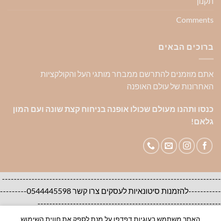
תקנון
Comments
ברוכים הבאים
אתם מוזמנים להתרשם ממבחר מותגי העל והקולקציות
האחרונות של עולם האופנה
כנסו ותהנו מעולם שכולו אופנה בניחוח קצת שונה ועם המון
גלאם!
--------------------------------------------------------------------------
-----------להזמנות סיטונאיות לעסקים צרו קשר 0544445598---------
--------------------------------------------------------------
האתר משתמש בעוגיות דפדפן על מנת לספק את חווית השימוש