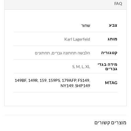
FAQ
צבע
שחור
מותג
Karl Lagerfeld
קטגוריה
הלבשה תחתונה גברים, תחתונים
מידה בגדי
S, M, L, XL
גברים
149BF
,
149R
,
159
,
159PS
,
179AFP
,
FS149
,
MTAG
NY149
,
SHP149
מוצרים קשורים