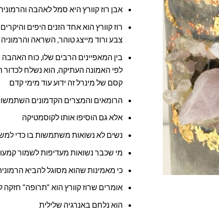
אבן רוז קוורץ היא סמל לאהבה והרמוניה
רוז קוורץ הוא אחד הזנים היפים והיקרים
צבע ורוד מייצג טוהר, השראה והרמוניה
בין המאפיינים הרבים שלו, כוח האהבה 
לפי האמונה העתיקה, הוא נשלח לכדור הא
קסם של מינרל זה ידוע עוד מימי קדם
הרומאים והמצרים הקדמונים השתמשו ב
אלא גם הוסיפו אותו לקוסמטיקה
נשים לא נשואות משתמשות בו כדי למש
מי שכבר נשואות מעדיפות לשמור קמעו
כי מאמינות שהוא מסוגל להביא הרמונ
אומרים שרוז קוורץ הוא “תרופה” חזקה 
הוא נלחם באנרגיה שלילית