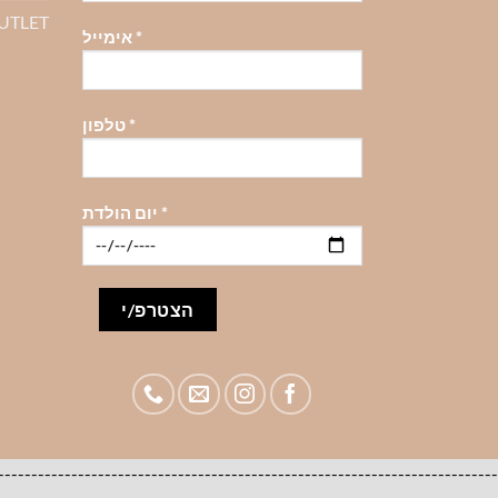
OUTLET
*
אימייל
*
טלפון
*
יום הולדת
-------------------------------------------------------------------------------------להזמנות סיטונאיות לעסקים צרו קשר 98