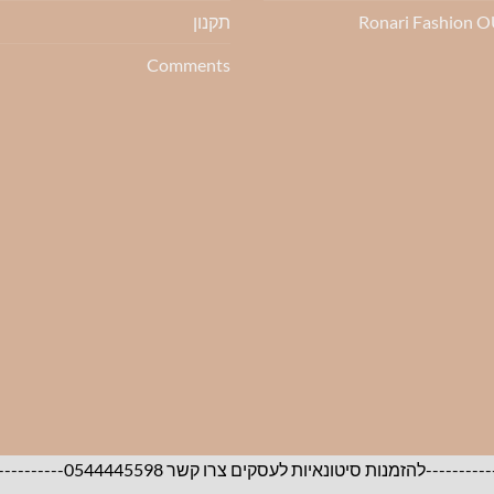
Ronari Fashion 
תקנון
Comments
05444455-----------------------------------------------------------------------