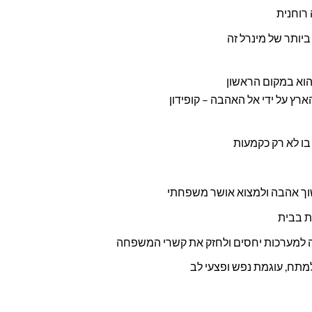
 רוחנית
 ביותר של מינרל זה
הוא במקום הראשון
רץ על ידי אל האהבה – קופידון
ו לא רק כקמעות
וך אהבה ולמצוא אושר משפחתי
ת בבית
יה למערכות יחסים ולחזק את קשרי המשפחה
למתח, עוגמת נפש ופצעי לב