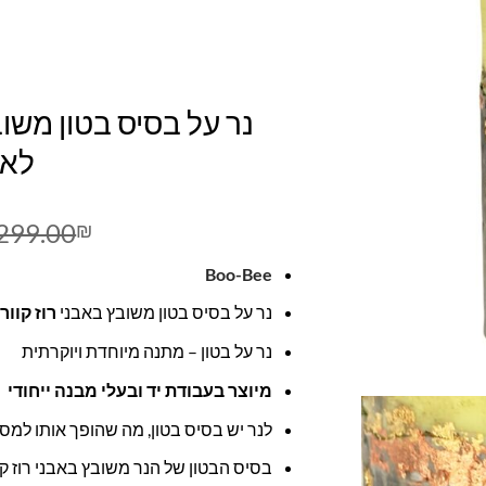
נר על בסיס בטון משובץ
לא
299.00
₪
Boo-Bee
נר על בסיס בטון משובץ באבני
רוז קוו
נר על בטון – מתנה מיוחדת ויוקרתית
מיוצר בעבודת יד ובעלי מבנה ייחודי
לנר יש בסיס בטון, מה שהופך אותו למסוג
בסיס הבטון של הנר משובץ באבני רוז קו