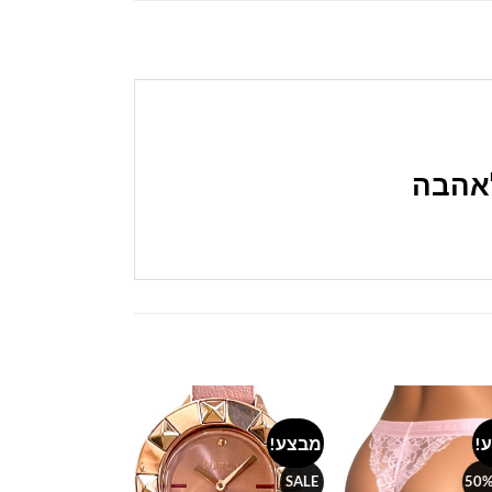
לאהבה
!
מבצע!
SALE
Add to
Add to
wishlist
wishlist
SALE