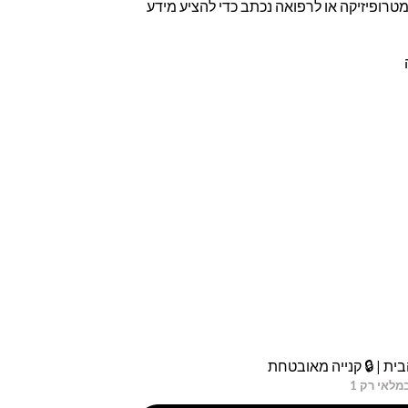
טרופיזיקה או לרפואה נכתב כדי להציע מידע
ית | 🔒 קנייה מאובטחת
מלאי רק 1