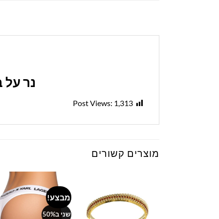
נר על 
Post Views:
1,313
מוצרים קשורים
מבצע!
to
Add to
Add to
ist
wishlist
wishlist
שני ב50%