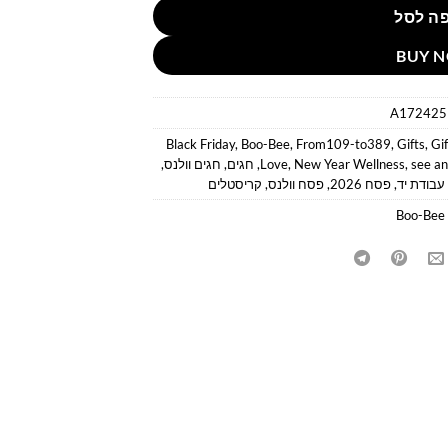
ה לסל
BUY 
A172425
Black Friday
,
Boo-Bee
,
From109-to389
,
Gifts
,
Gif
see an
,
New Year Wellness
,
Love
,
חגים
,
חגים וולנס
,
עבודת יד
,
פסח 2026
,
פסח וולנס
,
קריסטלים
Boo-Bee