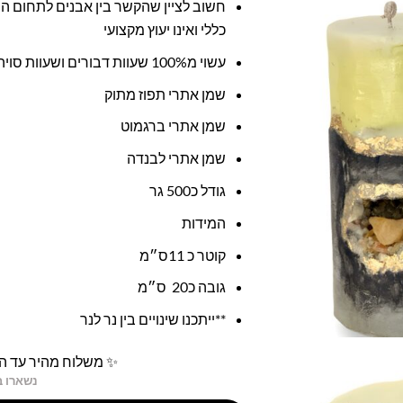
חשוב לציין שהקשר בין אבנים לתחום המ
כללי ואינו יעוץ מקצועי
עשוי מ100% שעוות דבורים ושעוות סויה
שמן אתרי תפוז מתוק
שמן אתרי ברגמוט
שמן אתרי לבנדה
גודל כ500 גר
המידות
קוטר כ 11ס״מ
גובה כ20 ס״מ
**ייתכנו שינויים בין נר לנר
✨ משלוח מהיר עד הב
נשארו ב