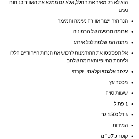
הוא לא רק מאיר את החלל, אלא גם ממלא את האוויר בניחוח
נעים
הנר הזה ייצור אווירה נעימה וחמימה
ארומה מרגיעה של הרמוניה
מתנה המושלמת לכל אירוע
אל תפספסו את ההזדמנות לרכוש את הנרות הייחודיים הללו
וליהנות מהיופי והארומה שלהם
עיצוב אלגנטי וקלאסי ויוקרתי
מכסה עץ
שעוות סויה
1 פתיל
גודל כ150 גר
המידות
קוטר כ 7ס״מ