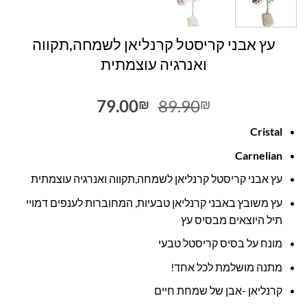
עץ אבני קריסטל קרנליאן לשמחה,תקווה
ואנרגיה עוצמתית
המחיר
המחיר
79.00
89.90
₪
₪
המקורי
הנוכחי
Cristal
היה:
הוא:
79.00₪.
89.90₪.
Carnelian
עץ אבני קריסטל קרנליאן לשמחה,תקווה ואנרגיה עוצמתית
עץ משובץ באבני קרנליאן טבעיות, המחוברות לענפים דמויי
תיל היוצאים מבסיס עץ
מונח על בסיס קריסטל טבעי
מתנה מושלמת לכל אחד!
קרנליאן -אבן של שמחת חיים