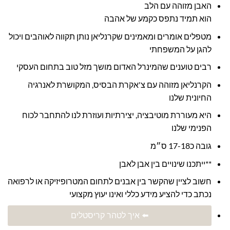
האבן מזוהה עם הלב
הוא תמיד נתפס כקמע של אהבה
מטפלים אומרים ומאמינים שקרנליאן נותן תקווה לאוהבים ויכול
להגן על המשפחתי
רבים טוענים שהמינרל האדום מושך מזל טוב בתחום העסקי
הקרנליאן מזוהה עם צ'אקרת הבסיס, המקושרת לאנרגיה
החיונית שלנו
היא מעוררת מוטיבציה, יצירתיות ועוזרת לנו להתחבר לכוח
הפנימי שלנו
גובה כ17-18 ס״מ
**ייתכנו שינויים בין אבן לאבן
חשוב לציין שהקשר בין אבנים לתחום המטרופיזיקה או לרפואה
נכתב כדי להציע מידע כללי ואינו יעוץ מקצועי
⬅️ איך לטהר קריסטלים