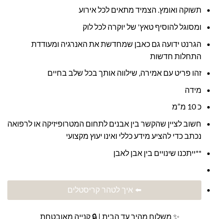
תשוקה ואומץ. הצמיד מתאים לכל אירוע
ומסוגל להוסיף טאץ' של יוקרה לכל לוק
הגרנט ידועה גם כאבן שמחדשת את האנרגיה ומעודדת
התחלות חדשות
זהו פריט עם אמירה, שילווה אותך בכל שלב בחיים
מידה
כ 10 מ”מ
חשוב לציין שהקשר בין אבנים לתחום המטרופיזיקה או לרפואה
נכתב כדי להציע מידע כללי ואינו יעוץ מקצועי
**ייתכנו שינויים בין אבן לאבן
⬅️ איך לטהר קריסטלים
✨ משלוח מהיר עד הבית | 🔒 קנייה מאובטחת