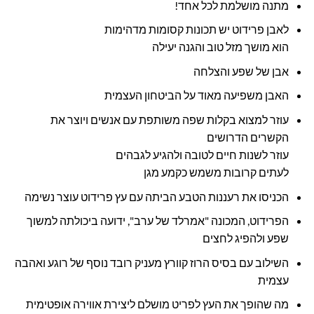
מתנה מושלמת לכל אחד!
לאבן פרידוט יש תכונות קסומות מדהימות
הוא מושך מזל טוב והגנה יעילה
אבן של שפע והצלחה
האבן משפיעה מאוד על הביטחון העצמית
עוזר למצוא בקלות שפה משותפת עם אנשים ויוצר את
הקשרים הדרושים
עוזר לשנות חיים לטובה ולהגיע לגבהים
לעתים קרובות משמש כקמע מגן
הכניסו את רעננות הטבע הביתה עם עץ פרידוט עוצר נשימה
הפרידוט, המכונה "אמרלד של ערב", ידועה ביכולתה למשוך
שפע ולהפיג לחצים
השילוב עם בסיס הרוז קוורץ מעניק רובד נוסף של רוגע ואהבה
עצמית
מה שהופך את העץ לפריט מושלם ליצירת אווירה אופטימית