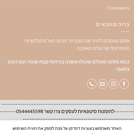
Comments
ברוכים הבאים
אתם מוזמנים להתרשם ממבחר מותגי העל והקולקציות
האחרונות של עולם האופנה
כנסו ותהנו מעולם שכולו אופנה בניחוח קצת שונה ועם המון
גלאם!
--------------------------------------------------------------------------
-----------להזמנות סיטונאיות לעסקים צרו קשר 0544445598---------
--------------------------------------------------------------
האתר משתמש בעוגיות דפדפן על מנת לספק את חווית השימוש
אודות
צור קשר
שאלות ותשובות