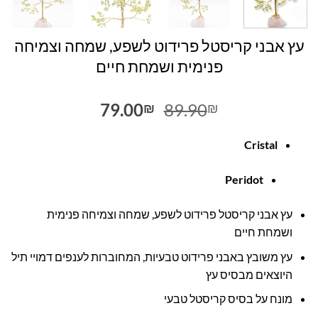
עץ אבני קריסטל פרידוט לשפע, שמחה וצמיחה
פנימית ושמחת חיים
המחיר
המחיר
79.00
89.90
₪
₪
המקורי
הנוכחי
היה:
הוא:
Cristal
79.00₪.
89.90₪.
Peridot
עץ אבני קריסטל פרידוט לשפע, שמחה וצמיחה פנימית
ושמחת חיים
עץ משובץ באבני פרידוט טבעיות, המחוברות לענפים דמויי תיל
היוצאים מבסיס עץ
מונח על בסיס קריסטל טבעי