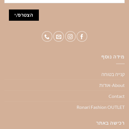
מידה נוסף
קנייה בטוחה
About-אודות
Contact
Ronari Fashion OUTLET
רכישה באתר