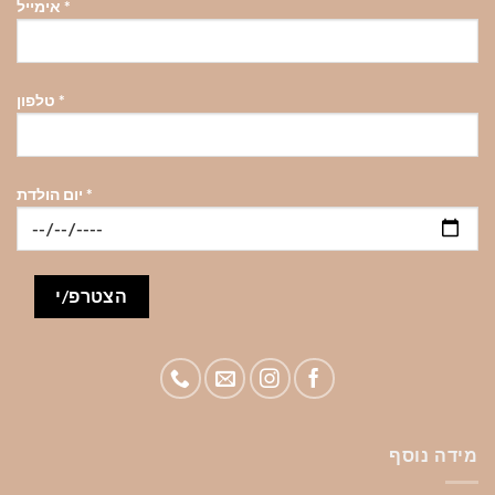
*
אימייל
*
טלפון
*
יום הולדת
מידה נוסף