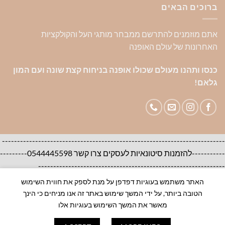
ברוכים הבאים
אתם מוזמנים להתרשם ממבחר מותגי העל והקולקציות
האחרונות של עולם האופנה
כנסו ותהנו מעולם שכולו אופנה בניחוח קצת שונה ועם המון
גלאם!
--------------------------------------------------------------------------
-----------להזמנות סיטונאיות לעסקים צרו קשר 0544445598---------
--------------------------------------------------------------
האתר משתמש בעוגיות דפדפן על מנת לספק את חווית השימוש
אודות
צור קשר
שאלות ותשובות
הטובה ביותר, על ידי המשך שימוש באתר זה אנו מניחים כי הינך
100% ORIGINAL BRANDS-House of Brands
מאשר את המשך השימוש בעוגיות אלו