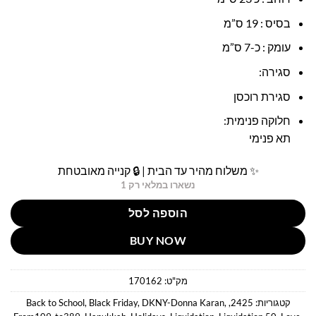
בסיס : 19 ס”מ
עומק : כ-7 ס”מ
סגירה:
סגירת רוכסן
חלוקה פנימית:
תא פנימי
✨ משלוח מהיר עד הבית | 🔒 קנייה מאובטחת
נשארו במלאי רק 1
הוספה לסל
BUY NOW
מק"ט:
170162
קטגוריות:
2425
,
,
DKNY-Donna Karan
,
Black Friday
,
Back to School