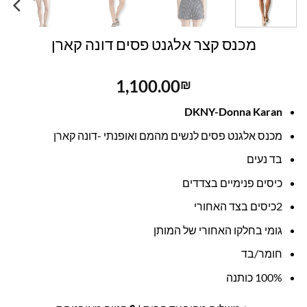
מכנס קצר אלגנט פסים דונה קארן
1,100.00
₪
DKNY-Donna Karan
מכנס אלגנט פסים לנשים מהמם ואופנתי -דונה קארן
בד נעים
כיסים פנימיים בצדדים
2כיסים בצד האחורי
גומי בחלקו האחורי של המותן
חומר/בד
100% כותנה