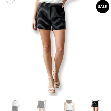
SALE
Add to
wishlist