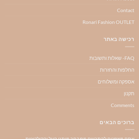
Contact
Ronari Fashion OUTLET
רכישה באתר
FAQ- שאלות ותשובות
החלפות והחזרות
אספקה ומשלוחים
תקנון
Comments
ברוכים הבאים
אתם מוזמנים להתרשם ממבחר מותגי העל והקולקציות