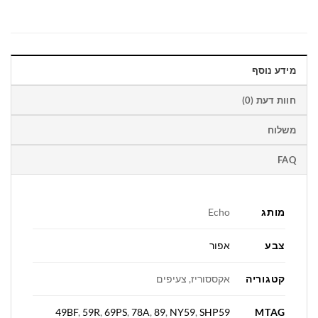
מידע נוסף
חוות דעת (0)
משלוח
FAQ
מותג
Echo
צבע
אפור
קטגוריה
אקססוריז, צעיפים
MTAG
49BF
,
59R
,
69PS
,
78A
,
89
,
NY59
,
SHP59