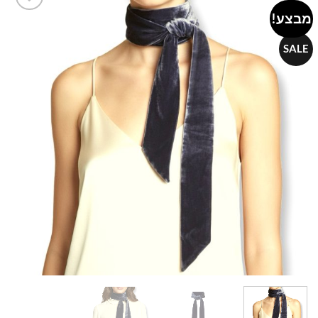
מבצע!
Add to
wishlist
SALE