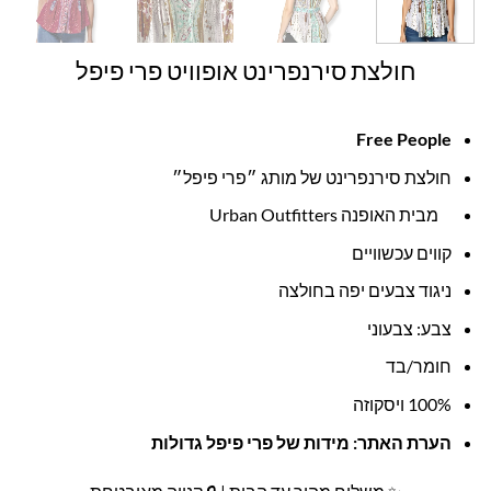
חולצת סירנפרינט אופוויט פרי פיפל
Free People
חולצת סירנפרינט של מותג ״פרי פיפל״
מבית האופנה Urban Outfitters
קווים עכשוויים
ניגוד צבעים יפה בחולצה
צבע: צבעוני
חומר/בד
100% ויסקוזה
הערת האתר: מידות של פרי פיפל גדולות