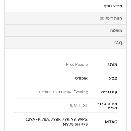
מידע נוסף
חוות דעת (0)
משלוח
FAQ
מותג
Free People
צבע
אופוויט
קטגוריה
Evening, אופנת נשים, חולצות
מידה בגדי
S, M, L, XL
נשים
129AFP
,
78A
,
79BF
,
79R
,
99
,
99PS
,
MTAG
NY79
,
SHP79