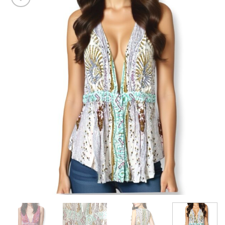
Add to
wishlist