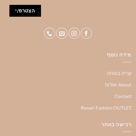
מידה נוסף
קנייה בטוחה
About-אודות
Contact
Ronari Fashion OUTLET
רכישה באתר