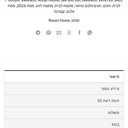
לבית
,
חגים
,
חגים וולנס
,
טיהור
,
מתנות לבית
,
מתנות לחג
,
פסח 2026
,
פסח
וולנס
,
קטורות
מותג:
Ronari Home
תיאור
מידע נוסף
חוות דעת (0)
משלוח
FAQ