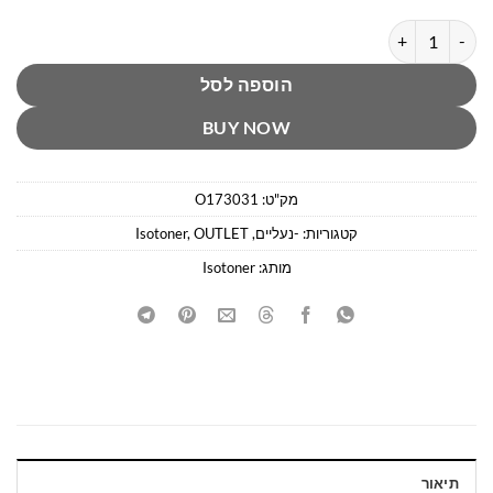
כמות של נעלי בית שחורות איזוטונר
הוספה לסל
BUY NOW
מק"ט:
O173031
קטגוריות:
-נעליים
,
OUTLET
,
Isotoner
מותג:
Isotoner
תיאור