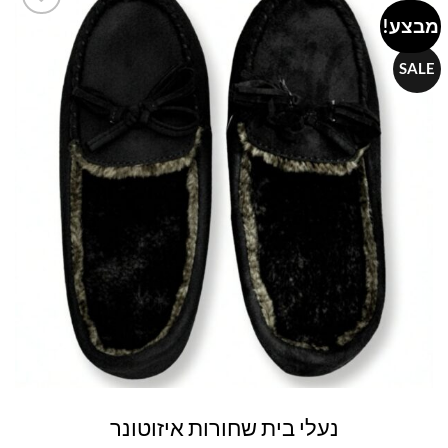
מבצע!
Add to
wishlist
SALE
נעלי בית שחורות איזוטונר