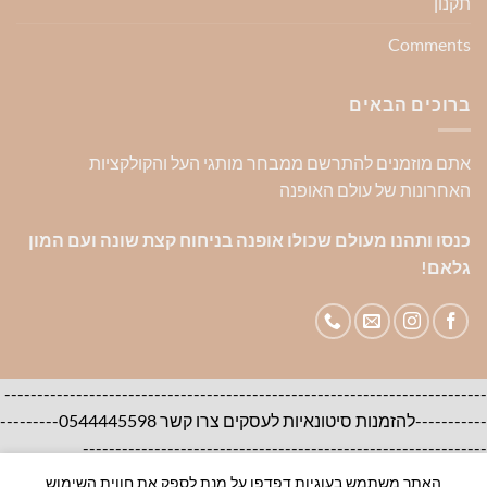
תקנון
Comments
ברוכים הבאים
אתם מוזמנים להתרשם ממבחר מותגי העל והקולקציות
האחרונות של עולם האופנה
כנסו ותהנו מעולם שכולו אופנה בניחוח קצת שונה ועם המון
גלאם!
--------------------------------------------------------------------------
-----------להזמנות סיטונאיות לעסקים צרו קשר 0544445598---------
--------------------------------------------------------------
האתר משתמש בעוגיות דפדפן על מנת לספק את חווית השימוש