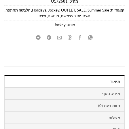
מק"ט:
O172681
קטגוריות:
Summer Sale
,
SALE
,
OUTLET
,
Jockey
,
Holidays
,
הלבשה תחתונה
,
חגים
,
יום העצמאות
,
מותגים
,
נשים
מותג:
Jockey
תיאור
מידע נוסף
חוות דעת (0)
משלוח