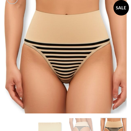
SALE
Add to
wishlist