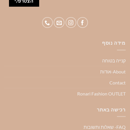
מידה נוסף
קנייה בטוחה
About-אודות
Contact
Ronari Fashion OUTLET
רכישה באתר
FAQ- שאלות ותשובות