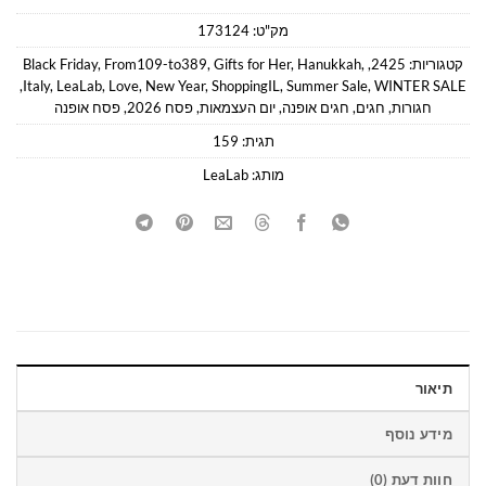
מק"ט:
173124
קטגוריות:
2425
,
,
Hanukkah
,
Gifts for Her
,
From109-to389
,
Black Friday
,
Italy
,
LeaLab
,
Love
,
New Year
,
ShoppingIL
,
Summer Sale
,
WINTER SALE
חגורות
,
חגים
,
חגים אופנה
,
יום העצמאות
,
פסח 2026
,
פסח אופנה
תגית:
159
מותג:
LeaLab
תיאור
מידע נוסף
חוות דעת (0)