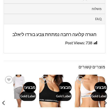
משלוח
FAQ
חגורה קלועה רחבה נמתחת צבע בורדו ליאלב
Post Views:
738
מוצרים קשורים
מבצע!
מבצע!
מבצע!
Add to
Add to
Add to
wishlist
wishlist
wishlist
Gold Label
Gold Label
Gold Label