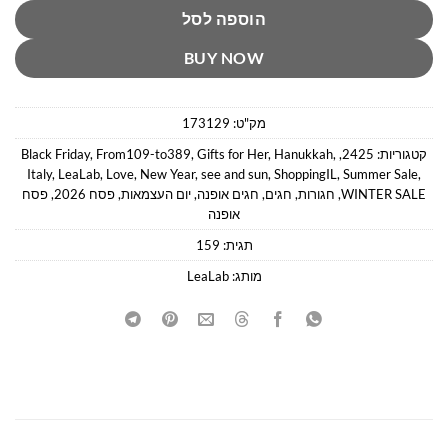
הוספה לסל
BUY NOW
מק"ט:
173129
קטגוריות:
2425
,
,
Hanukkah
,
Gifts for Her
,
From109-to389
,
Black Friday
Italy
,
LeaLab
,
Love
,
New Year
,
see and sun
,
ShoppingIL
,
Summer Sale
,
WINTER SALE
,
חגורות
,
חגים
,
חגים אופנה
,
יום העצמאות
,
פסח 2026
,
פסח
אופנה
תגית:
159
מותג:
LeaLab