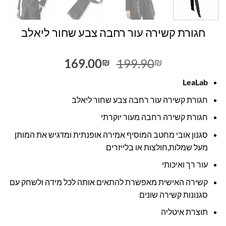
חגורת קשירה עור רחבה צבע שחור ליאלב
המחיר
המחיר
169.00
199.90
₪
₪
המקורי
הנוכחי
LeaLab
היה:
הוא:
169.00₪.
199.90₪.
חגורת קשירה עור רחבה צבע שחור ליאלב
חגורת קשירה רחבה מעור יוקרתי
סגנון אובי מחטב המוסיף אמירה אופנתית ומדגיש את המותן
מעל שמלות,חולצות או בלייזרים
עור רך ואיכותי
קשירה האישית מאפשרת להתאים אותה לכל מידה ולשחק עם
סגנונות קשירה שונים
תוצרת איטליה