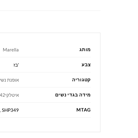
מותג
Marella
צבע
'בז
קטגוריה
אופנת נשי
מידה בגדי נשים
איטלקי42, איטלקי44, איטלקי46
MTAG
,
SHP349