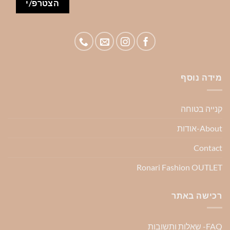
מידה נוסף
קנייה בטוחה
About-אודות
Contact
Ronari Fashion OUTLET
רכישה באתר
FAQ- שאלות ותשובות