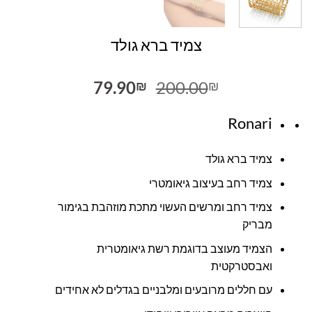
צמיד ברא גולד
המחיר
המחיר
79.90
200.00
₪
₪
המקורי
הנוכחי
היה:
הוא:
Ronari
79.90₪.
200.00₪.
צמיד ברא גולד
צמיד רחב בעיצוב גיאומטרי
צמיד רחב ומרשים העשוי מתכת מוזהבת בגימור
מבריק
הצמיד מעוצב בדוגמת רשת גיאומטרית
ואבסטרקטית
עם חללים מרובעים ומלבניים בגדלים לא אחידים