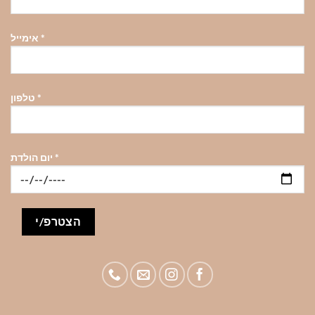
*
אימייל
*
טלפון
*
יום הולדת