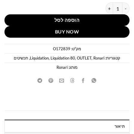
כמות של צמיד ג׳ט קולורלוק
הוספה לסל
BUY NOW
מק"ט:
O172839
קטגוריות:
Ronari
,
OUTLET
,
Liquidation 80
,
Liquidation
,
תכשיטים
מותג:
Ronari
תיאור