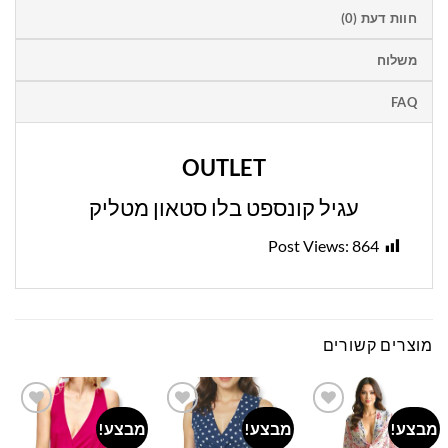
חוות דעת (0)
משלוח
FAQ
OUTLET
עגיל קונספט בלו סטאון מטליק
Post Views:
864
מוצרים קשורים
מבצע!
מבצע!
מבצע!
Add to
Add to
Add to
wishlist
wishlist
wishlist