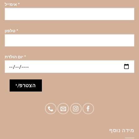
*
אימייל
*
טלפון
*
יום הולדת
מידה נוסף