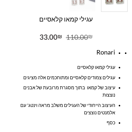
עגילי קמאו קלאסיים
המחיר
המחיר
33.00
110.00
₪
₪
המקורי
הנוכחי
היה:
הוא:
Ronari
33.00₪.
110.00₪.
עגילי קמאו קלאסיים
עגילים צמודים קלאסיים ומתוחכמים אלה מציגים
עיצוב של קמאו בתוך מסגרת מרובעת של אבנים
נוצצות
העיצוב הייחודי של העגילים משלב מראה וינטג' עם
אלמנטים נוצצים
כסף