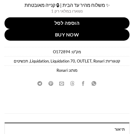
✨ משלוח מהיר עד הבית | 🔒 קנייה מאובטחת
נשארו במלאי רק 1
הוספה לסל
BUY NOW
מק"ט:
O172894
קטגוריות:
Ronari
,
OUTLET
,
Liquidation 70
,
Liquidation
,
תכשיטים
מותג:
Ronari
תיאור