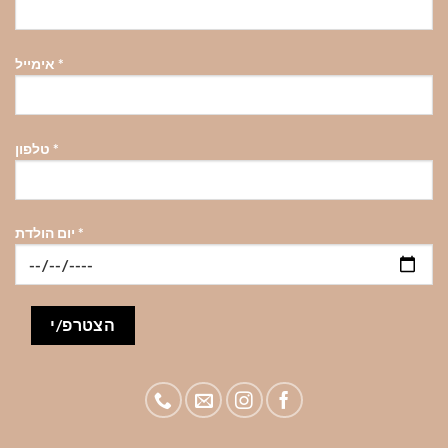
*
אימייל
*
טלפון
*
יום הולדת