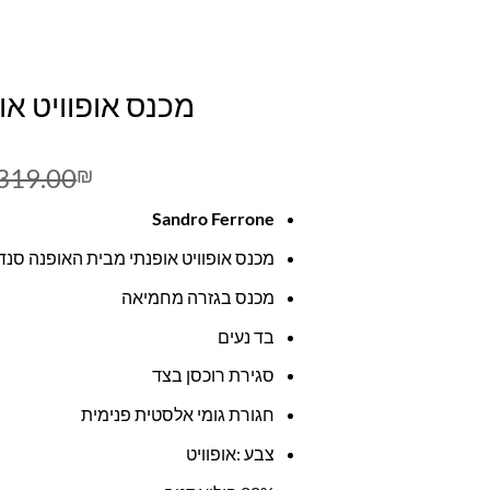
מכנס אופוויט או
319.00
₪
Sandro Ferrone
מכנס אופוויט אופנתי מבית האופנה סנד
מכנס בגזרה מחמיאה
בד נעים
סגירת רוכסן בצד
חגורת גומי אלסטית פנימית
צבע :אופוויט