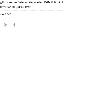
ngIL
,
Summer Sale
,
white
,
winter
,
WINTER SALE
חגים אופנה
,
יום העצמאות
מותג:
one