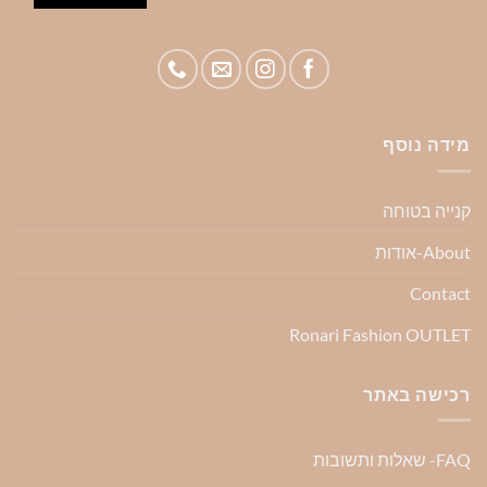
מידה נוסף
קנייה בטוחה
About-אודות
Contact
Ronari Fashion OUTLET
רכישה באתר
FAQ- שאלות ותשובות