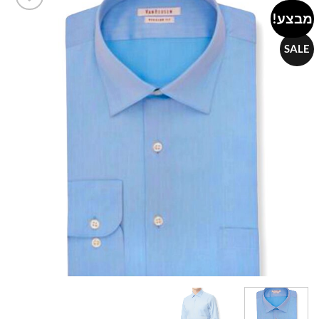
מבצע!
Add to
wishlist
SALE