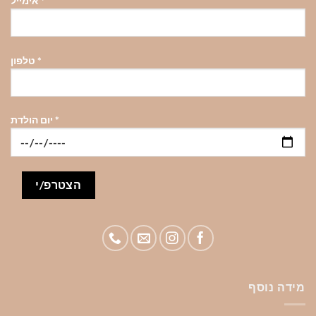
*
אימייל
*
טלפון
*
יום הולדת
מידה נוסף