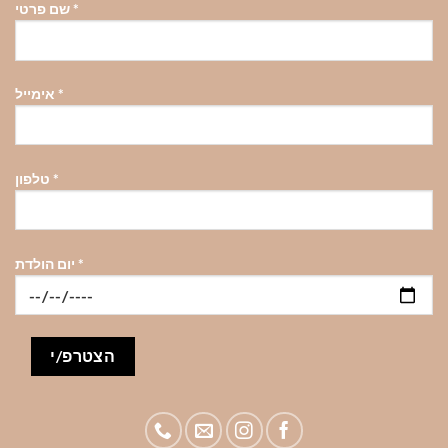
בעמוד
*
שם פרטי
המוצר
*
אימייל
*
טלפון
*
יום הולדת