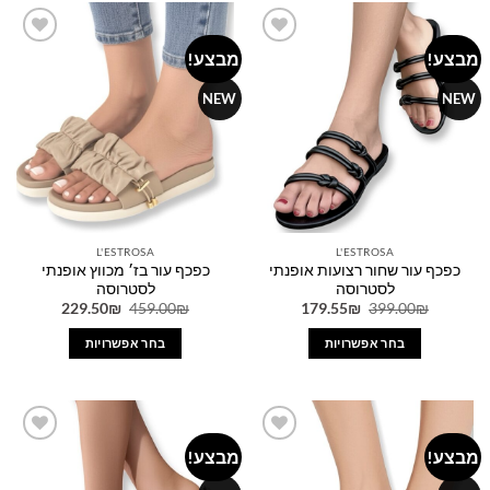
יש
יש
מספר
מספר
מבצע!
מבצע!
Add to
Add to
סוגים.
סוגים.
wishlist
wishlist
ניתן
ניתן
NEW
NEW
לבחור
לבחור
את
את
האפשרויות
האפשרויות
בעמוד
בעמוד
המוצר
המוצר
L'ESTROSA
L'ESTROSA
כפכף עור שחור רצועות אופנתי
כפכף עור בז׳ מכווץ אופנתי
לסטרוסה
לסטרוסה
המחיר
המחיר
המחיר
המחיר
229.50
₪
459.00
₪
179.55
₪
399.00
₪
המקורי
הנוכחי
המקורי
הנוכחי
היה:
הוא:
היה:
הוא:
בחר אפשרויות
בחר אפשרויות
229.50₪.
459.00₪.
179.55₪.
399.00₪.
למוצר
למוצר
זה
זה
יש
יש
מספר
מספר
מבצע!
מבצע!
Add to
Add to
סוגים.
סוגים.
wishlist
wishlist
ניתן
ניתן