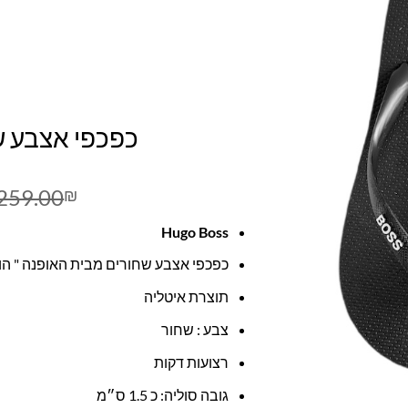
כפכפי אצבע שח
259.00
₪
Hugo Boss
כפכפי אצבע שחורים מבית האופנה " הוג
תוצרת איטליה
צבע : שחור
רצועות דקות
גובה סוליה: כ 1.5 ס״מ