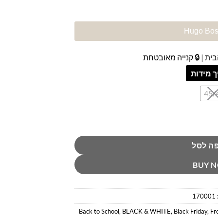
ית | 🔒 קנייה מאובטחת
 מידות
45/
ה לסל
BUY 
170001
Back to School
,
BLACK & WHITE
,
Black Friday
,
Fr