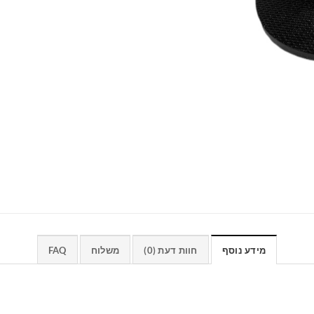
מידע נוסף
חוות דעת (0)
משלוח
FAQ