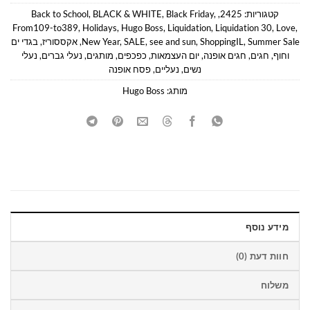
קטגוריות:
2425
,
,
Black Friday
,
BLACK & WHITE
,
Back to School
From109-to389
,
Holidays
,
Hugo Boss
,
Liquidation
,
Liquidation 30
,
Love
,
Summer Sale
,
ShoppingIL
,
see and sun
,
SALE
,
New Year
,
אקססוריז
,
בגדי ים
וחוף
,
חגים
,
חגים אופנה
,
יום העצמאות
,
כפכפים
,
מותגים
,
נעלי גברים
,
נעלי
נשים
,
נעליים
,
פסח אופנה
מותג:
Hugo Boss
מידע נוסף
חוות דעת (0)
משלוח