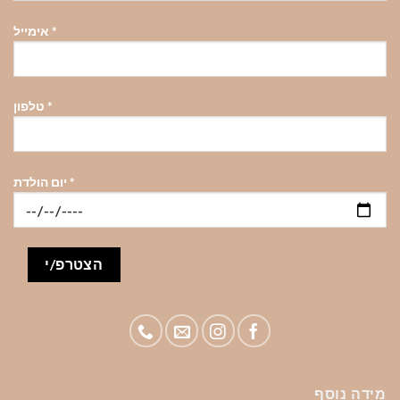
*
אימייל
*
טלפון
*
יום הולדת
מידה נוסף