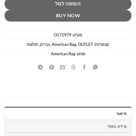
הוספה לסל
BUY NOW
מק"ט:
O172979
קטגוריות:
OUTLET
,
American Rag
,
גברים
,
חולצות
מותג:
American Rag
תיאור
מידע נוסף