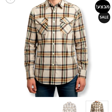
מבצע!
Add to
wishlist
SALE