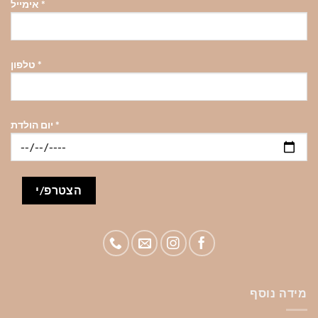
*
אימייל
*
טלפון
*
יום הולדת
מידה נוסף