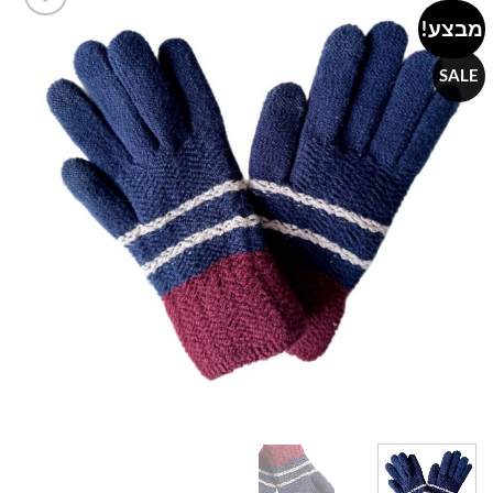
מבצע!
Add to
wishlist
SALE