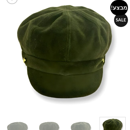
מבצע!
Add to
wishlist
SALE