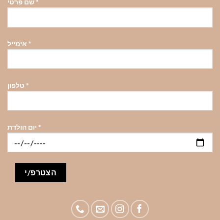
*
שם פרטי
*
אימייל
*
טלפון
*
יום הולדת