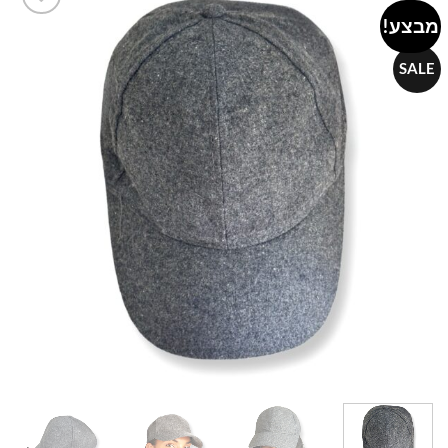
מבצע!
Add to
wishlist
SALE