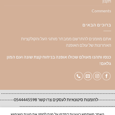
תקנון
Comments
ברוכים הבאים
אתם מוזמנים להתרשם ממבחר מותגי העל והקולקציות
האחרונות של עולם האופנה
כנסו ותהנו מעולם שכולו אופנה בניחוח קצת שונה ועם המון
גלאם!
--------------------------------------------------------------------------
-----------להזמנות סיטונאיות לעסקים צרו קשר 0544445598---------
--------------------------------------------------------------
האתר משתמש בעוגיות דפדפן על מנת לספק את חווית השימוש