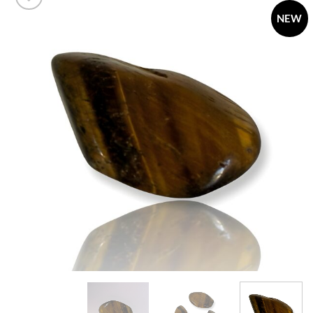
NEW
Add to
wishlist