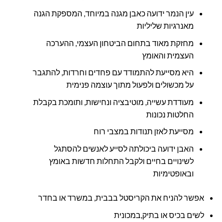
עין הנמר ידועה כאבן מגנה במיוחד, המספקת הגנה
מאנרגיות שליליות
מחזקת מאוד בתחום הביטחון העצמי, ההערכה
העצמית והאומץ
היא מסייעת להתמודד עם פחדים וחרדות, להתגבר
על מכשולים ולפעול מתוך עוצמה פנימית
מעודדת עשייה, מוטיבציה ונחישות, ותומכת בקבלת
החלטות נכונות
מסייעת לאזן תנודות במצבי רוח
האבן ידועה ביכולתה לסייע לאנשים להסתגל
לשינויים בחיים ולקבל התחלות חדשות באומץ
ובאופטימיות
אפשר להניח את הקריסטל בבבית, במשרד או בחדר
לשים בכיס או בתיק,במכונית