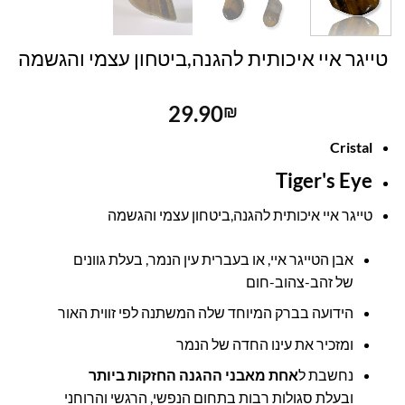
טייגר איי איכותית להגנה,ביטחון עצמי והגשמה
29.90
₪
Cristal
Tiger's Eye
טייגר איי איכותית להגנה,ביטחון עצמי והגשמה
אבן הטייגר איי, או בעברית עין הנמר, בעלת גוונים
של זהב-צהוב-חום
הידועה בברק המיוחד שלה המשתנה לפי זווית האור
ומזכיר את עינו החדה של הנמר
נחשבת ל
אחת מאבני ההגנה החזקות ביותר
ובעלת סגולות רבות בתחום הנפשי, הרגשי והרוחני