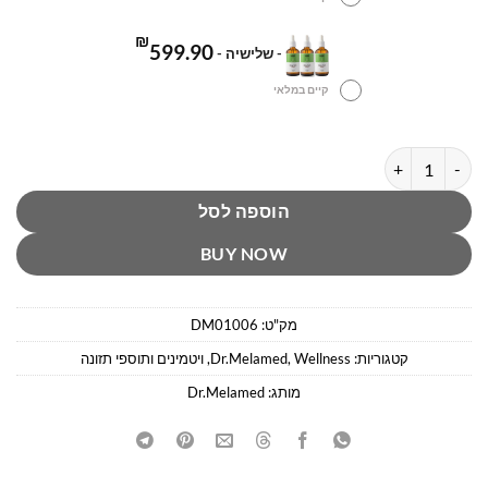
₪
599.90
-
שלישיה
-
קיים במלאי
כמות של Bodyfix | תוסף תזונה לתמיכה כללית במערכות הגוף, אנרגיה ואיזון תפקודי
הוספה לסל
BUY NOW
מק"ט:
DM01006
קטגוריות:
Wellness
,
Dr.Melamed
,
ויטמינים ותוספי תזונה
מותג:
Dr.Melamed