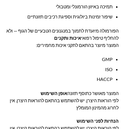
תמיכה באיזון הורמונלי ומטבולי
שיפור זמינות ביולוגית וספיגת רכיבים תזונתיים
הפורמולה מיועדת לתמוך במנגנונים הטבעיים של הגוף — ולא
להחליף טיפול רפואי
איכות ותקנים
המוצר מיוצר בהתאם לתקני איכות מחמירים:
GMP
ISO
HACCP
המוצר מאושר כתוסף תזונה
אופן השימוש
לפי הוראות היצרן. יש להשתמש בהתאם להוראות היצרן. אין
לחרוג מהמינון המומלץ
הנחיות לפני השימוש
לפי הוראות היצרן. יש להשתמש בהתאם להוראות היצרן. אין