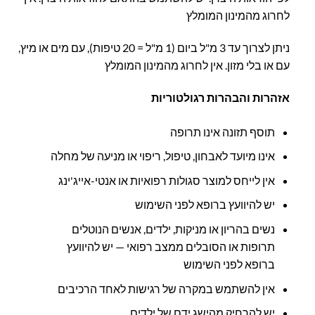
לחרוג מהמינון המומלץ
ניתן לצרוך עד 3 מ"ל ביום (1 מ"ל = 20 טיפות), עם מים או מיץ,
עם או בלי מזון. אין לחרוג מהמינון המומלץ
אזהרות והבהרות רגולטוריות
תוסף תזונה אינו תרופה
אינו מיועד לאבחון, טיפול, ריפוי או מניעה של מחלה
אין לייחס למוצר סגולות רפואיות או אנטי-אייג'ינג
יש להיוועץ ברופא לפני השימוש
נשים בהריון או מניקות, ילדים, אנשים הנוטלים
תרופות או הסובלים ממצב רפואי — יש להיוועץ
ברופא לפני השימוש
אין להשתמש במקרה של רגישות לאחד הרכיבים
יש להרחיק מהישג ידם של ילדים