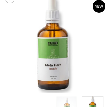
NEW
Add to
wishlist