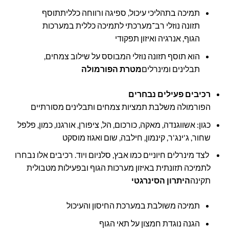
תמיכה בתהליכי עיכול, ספיגה ורווחה כלליתתוסף
תזונה נוזלי רב־מערכתי לתמיכה כללית במערכות
הגוף, אנרגיה ואיזון תפקודי
הוא תוסף תזונה נוזלי המבוסס על שילוב צמחים,
תבלינים ומינרלים
מטרת הפורמולה
רכיבים פעילים נבחרים
הפורמולה משלבת תמציות צמחים ותבלינים מסורתיים
כגון: אשווגנדה, מאקה, כורכום, הל, ציפורן, אורגנו, כמון, פלפל
שחור, ג'ינג'ר, קינמון, חילבה, שום ואגוז מוסקט
לצד מינרלים חיוניים כמו אבץ, סלניום ויוד. רכיבים אלו נבחרו
לתמיכה תזונתית באיזון מערכות הגוף ובפעילות מטבולית
תקינה
היתרון הסינרגטי
תמיכה משולבת במערכת החיסון והעיכול
הגנה נוגדת חמצון על תאי הגוף