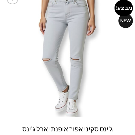
מבצע!
Add to
wishlist
NEW
ג’ינס סקיני אפור אופנתי ארל ג’ינס