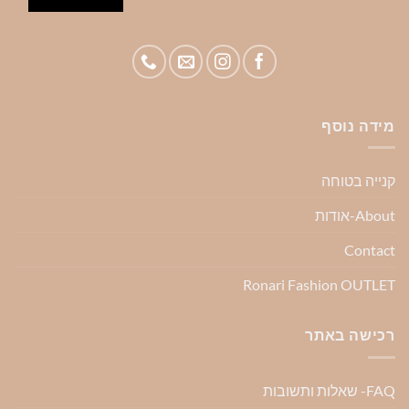
מידה נוסף
קנייה בטוחה
About-אודות
Contact
Ronari Fashion OUTLET
רכישה באתר
FAQ- שאלות ותשובות