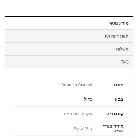
מידע נוסף
חוות דעת (0)
משלוח
FAQ
מותג
Emporio Armani
צבע
כחול
קטגוריה
אקטיב, מכנסיים
מידה בגדי
XS, S, M, L
נשים