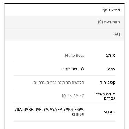
מידע נוסף
חוות דעת (0)
FAQ
מותג
Hugo Boss
צבע
לבן
,
שחור/לבן
קטגוריה
הלבשה תחתונה גברים, גרביים
מידה בגדי
39-42, 40-46
גברים
78A
,
89BF
,
89R
,
99
,
99AFP
,
99PS
,
FS99
,
MTAG
SHP99