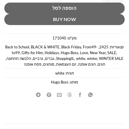
הוספה לסל
BUY NOW
מק"ט:
171040
קטגוריות:
2425
,
From49-
,
Black Friday
,
BLACK & WHITE
,
Back to School
to99
,
Gifts for Him
,
Holidays
,
Hugo Boss
,
Love
,
New Year
,
SALE
,
WINTER SALE
,
winter
,
white
,
ShoppingIL
,
גברים
,
גרביים
,
הלבשה תחתונה
,
חגים
,
חגים אופנה
,
יום העצמאות
,
מותגים
,
פסח אופנה
תגית:
white
מותג:
Hugo Boss