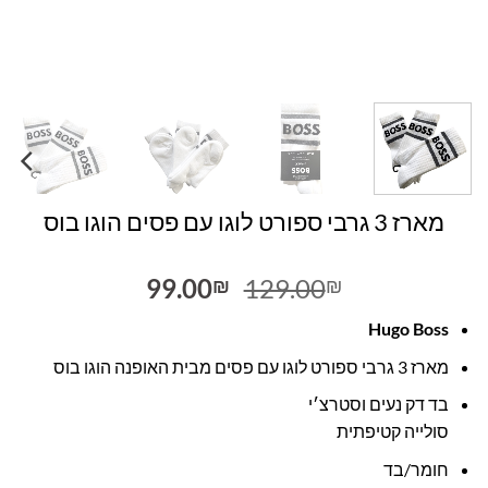
מארז 3 גרבי ספורט לוגו עם פסים הוגו בוס
המחיר
המחיר
99.00
129.00
₪
₪
המקורי
הנוכחי
Hugo Boss
היה:
הוא:
99.00₪.
129.00₪.
מארז 3 גרבי ספורט לוגו עם פסים מבית האופנה הוגו בוס
בד דק נעים וסטרצ׳י
סולייה קטיפתית
חומר/בד