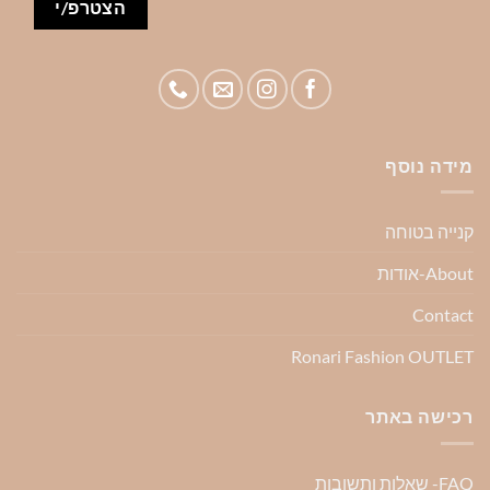
מידה נוסף
קנייה בטוחה
About-אודות
Contact
Ronari Fashion OUTLET
רכישה באתר
FAQ- שאלות ותשובות